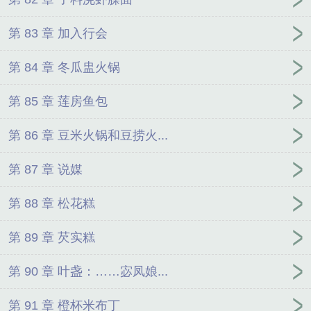
第 83 章 加入行会
第 84 章 冬瓜盅火锅
第 85 章 莲房鱼包
第 86 章 豆米火锅和豆捞火...
第 87 章 说媒
第 88 章 松花糕
第 89 章 芡实糕
第 90 章 叶盏：……宓凤娘...
第 91 章 橙杯米布丁