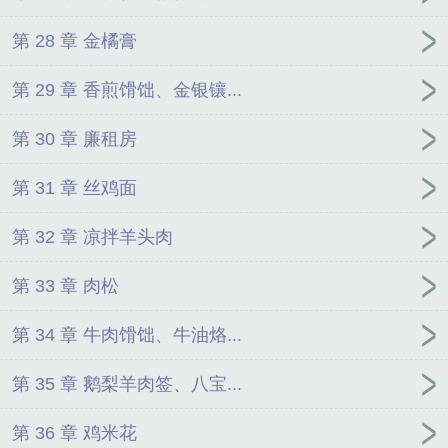
第 28 章 金橘膏
第 29 章 香煎馉饳、金银镶...
第 30 章 廉租房
第 31 章 丝鸡面
第 32 章 凉拌羊头肉
第 33 章 肉松
第 34 章 牛肉馉饳、牛油烙...
第 35 章 鹅梨羊肉签、八宝...
第 36 章 鸡米花