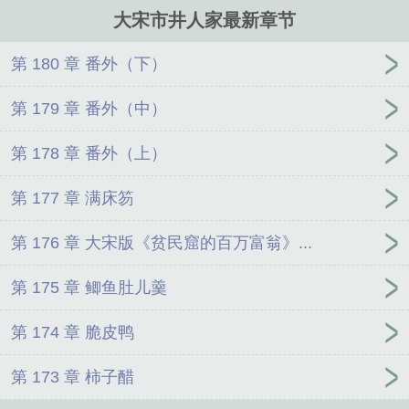
来的田地房 ……
大宋市井人家最新章节
第 180 章 番外（下）
第 179 章 番外（中）
第 178 章 番外（上）
第 177 章 满床笏
第 176 章 大宋版《贫民窟的百万富翁》...
第 175 章 鲫鱼肚儿羹
第 174 章 脆皮鸭
第 173 章 柿子醋