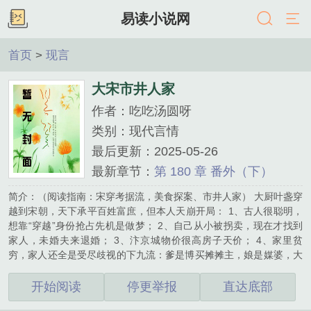
易读小说网
首页
>
现言
大宋市井人家
作者：吃吃汤圆呀
类别：现代言情
最后更新：2025-05-26
最新章节：
第 180 章 番外（下）
简介：（阅读指南：宋穿考据流，美食探案、市井人家） 大厨叶盏穿
越到宋朝，天下承平百姓富庶，但本人天崩开局： 1、古人很聪明，
想靠“穿越”身份抢占先机是做梦； 2、自己从小被拐卖，现在才找到
家人，未婚夫来退婚； 3、汴京城物价很高房子天价； 4、家里贫
穷，家人还全是受尽歧视的下九流：爹是博买摊摊主，娘是媒婆，大
哥是出名的浮浪闲汉，大姐是酒肆间的焌糟娘子， 二哥作为本坊知名
市井白魄在军巡铺当火警混饭吃，妹妹跟着时妖学巫术。 叶盏
开始阅读
停更举报
直达底部
挽起袖子，立下几个小目标： 1、帮家人脱离贱民阶层； 2、赎回原