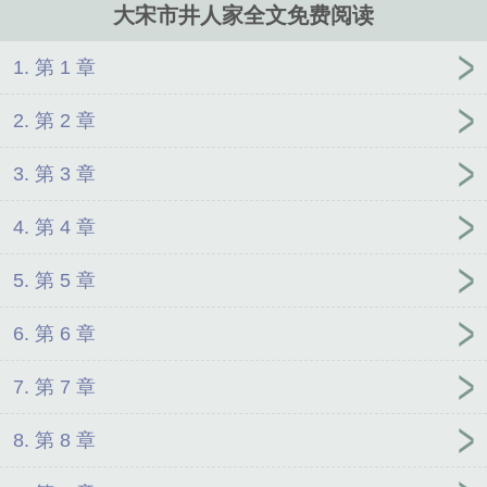
大宋市井人家全文免费阅读
1. 第 1 章
2. 第 2 章
3. 第 3 章
4. 第 4 章
5. 第 5 章
6. 第 6 章
7. 第 7 章
8. 第 8 章