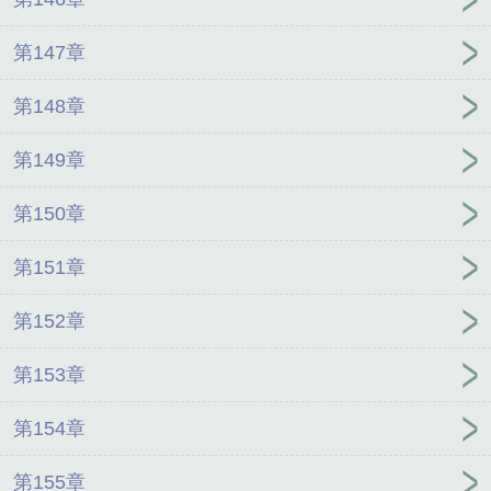
第147章
第148章
第149章
第150章
第151章
第152章
第153章
第154章
第155章