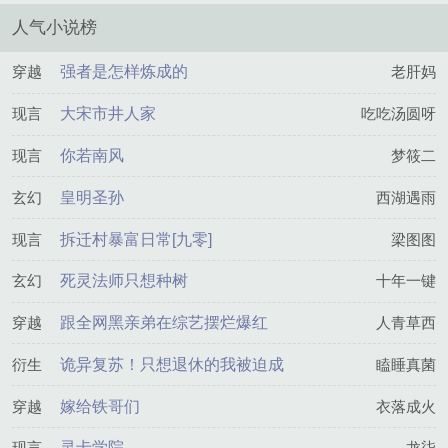
人气小说榜
穿越
强者是怎样炼成的
老肝妈
现言
大宋市井人家
吃吃汤圆呀
现言
你若南风
梦筱二
玄幻
皇明圣孙
西湖遇雨
现言
拆迁村暴富日常[九零]
梁图图
玄幻
死灵法师只想种树
十年一键
穿越
跟全网黑亲弟在综艺摆烂爆红
人青草西
衍生
诡异复苏！只想退休的我被迫成
瞌睡真菌
为正道魁首
穿越
嫁给铁哥们
衣落成火
现言
灵卡学院
龙柒