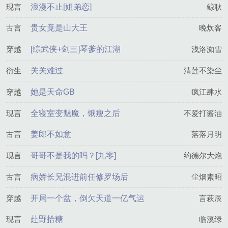
现言
浪漫不止[姐弟恋]
鲸耿
古言
贵女竟是山大王
晚炊客
穿越
[综武侠+剑三]琴爹的江湖
浅洛洳雪
衍生
关关难过
清莲不染尘
穿越
她是天命GB
疯江肆水
现言
全寝室变魅魔，饿瘦之后
不爱打酱油
古言
姜郎不如意
落落月明
现言
哥哥不是我的吗？[九零]
约德尔大炮
古言
病娇长兄混进前任修罗场后
尘烟素昭
穿越
开局一个盆，倒欠天道一亿气运
言萩辰
现言
赴野拾糖
临溪绿