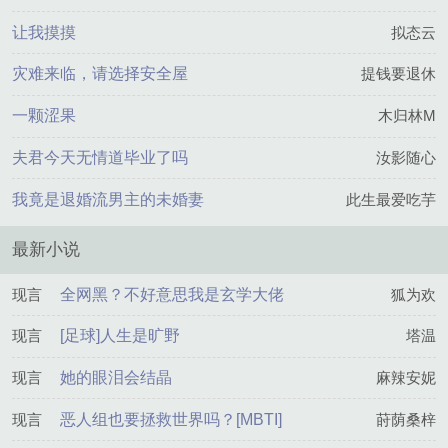
让我摸摸
拟态云
灾难来临，请选择安全屋
提钱要退休
一颗涩果
木归林M
夫君今天无情道毕业了吗
汝影随心
我竟是退婚流男主的未婚妻
此生最爱吃芋
头
最新小说
现言
全网黑？不好意思我是玄学大佬
狐为欢
现言
[足球]人生是旷野
塔温
现言
她的眼泪会结晶
麻辣安妮
现言
恶人组也要拯救世界吗？[MBTI]
莳荫桑梓