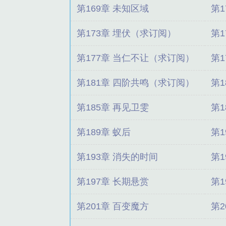
第169章 未知区域
第
第173章 埋伏（求订阅）
第
第177章 当仁不让（求订阅）
第
第181章 四阶共鸣（求订阅）
第
第185章 再见卫雯
第1
第189章 蚁后
第1
第193章 消失的时间
第
第197章 长期悬赏
第1
第201章 百变魔方
第2