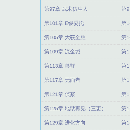
第97章 战术仿生人
第9
第101章 E级委托
第1
第105章 大获全胜
第1
第109章 流金城
第1
第113章 兽群
第1
第117章 无面者
第1
第121章 侦察
第1
第125章 地狱再见（三更）
第
第129章 进化方向
第1