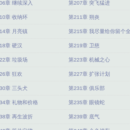
06章 继续深入
第207章 突飞猛进
10章 收纳环
第211章 朔炎
14章 月亮镇
第215章 我尽量给你留个
18章 硬汉
第219章 卫慈
22章 垃圾场
第223章 机械之心
26章 狂欢
第227章 扩张计划
30章 三头犬
第231章 俱乐部
34章 礼物和价格
第235章 眼镜蛇
38章 再生波折
第239章 底气