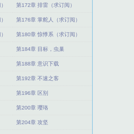
阅）
第172章 排雷（求订阅）
阅）
第176章 掌舵人（求订阅）
阅）
第180章 惊悸系（求订阅）
第184章 目标，虫巢
第188章 意识下载
第192章 不速之客
第196章 区别
第200章 璎珞
第204章 攻坚