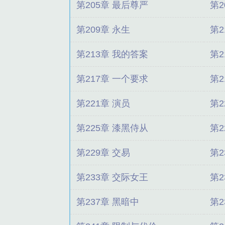
第205章 最后尊严
第2
第209章 永生
第2
第213章 我的答案
第2
第217章 一个要求
第2
第221章 演员
第2
第225章 漆黑侍从
第2
第229章 交易
第2
第233章 交际女王
第2
第237章 黑暗中
第2