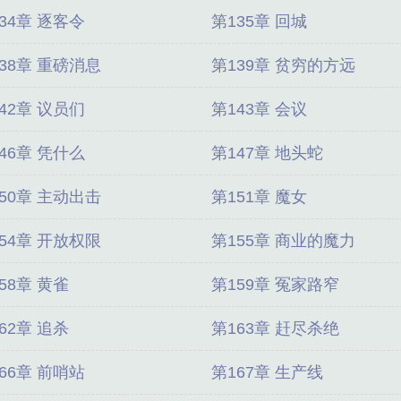
34章 逐客令
第135章 回城
38章 重磅消息
第139章 贫穷的方远
42章 议员们
第143章 会议
46章 凭什么
第147章 地头蛇
50章 主动出击
第151章 魔女
54章 开放权限
第155章 商业的魔力
58章 黄雀
第159章 冤家路窄
62章 追杀
第163章 赶尽杀绝
66章 前哨站
第167章 生产线