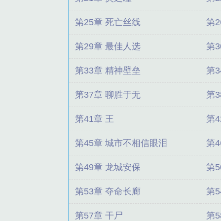
第25章 死亡丝线
第2
第29章 最佳人选
第3
第33章 精神壁垒
第3
第37章 聊胜于无
第3
第41章 王
第4
第45章 城市不相信眼泪
第4
第49章 龙城安保
第5
第53章 夺命长廊
第5
第57章 干尸
第5