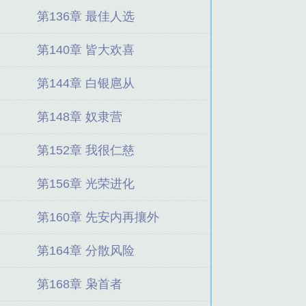
第136章 最佳人选
第140章 皆大欢喜
第144章 白银扈从
第148章 奴隶营
第152章 我很仁慈
第156章 光荣进化
第160章 先安内再攘外
第164章 分散风险
第168章 枭首者