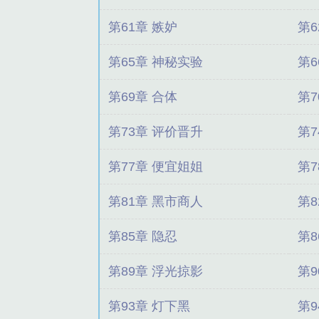
第61章 嫉妒
第6
第65章 神秘实验
第6
第69章 合体
第7
第73章 评价晋升
第7
第77章 便宜姐姐
第7
第81章 黑市商人
第
第85章 隐忍
第8
第89章 浮光掠影
第9
第93章 灯下黑
第9