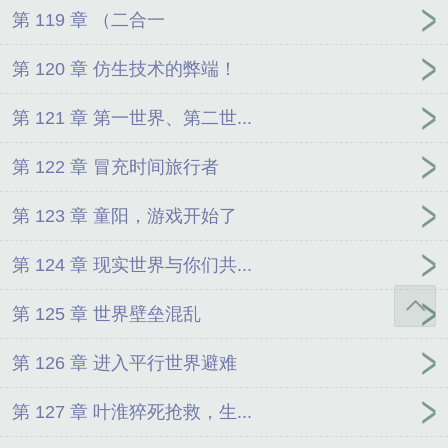
第 119 章 （二合一
第 120 章 仿生技术的弊端！
第 121 章 第一世界、第二世...
第 122 章 冒充时间旅行者
第 123 章 童阳，游戏开始了
第 124 章 现实世界与你们共...
第 125 章 世界壁垒混乱
第 126 章 进入平行世界避难
第 127 章 叶淮猝死抢救，生...