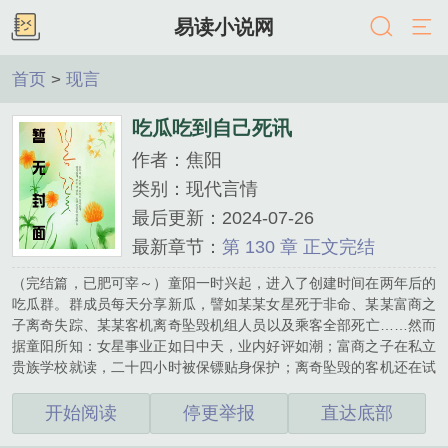
易读小说网
首页
>
现言
吃瓜吃到自己死讯
作者：焦阳
类别：现代言情
最后更新：2024-07-26
最新章节：
第 130 章 正文完结
（完结篇，已肥可宰～）童阳一时兴起，进入了创建时间在两年后的
吃瓜群。群成员每天分享新瓜，譬如某某女星死于非命、某某富商之
子离奇失踪、某某客机离奇坠毁机组人员以及乘客全部死亡……然而
据童阳所知：女星事业正如日中天，业内好评如潮；富商之子在私立
贵族学校就读，二十四小时被保镖贴身保护；离奇坠毁的客机还在试
测阶段，没有载客经历。起初她并未放在心上，当作无聊生活的消
遣。直到某天，她灵光一现，问起未来有没有与自己相关的信息。群
开始阅读
停更举报
直达底部
成员沉默一分钟后，甩出一条新闻链接：寒门天才童阳，高考前十天