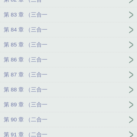
第 83 章 （三合一
第 84 章 （三合一
第 85 章 （三合一
第 86 章 （三合一
第 87 章 （三合一
第 88 章 （三合一
第 89 章 （三合一
第 90 章 （二合一
第 91 章 （二合一