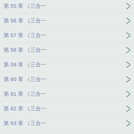
第 55 章 （三合一
第 56 章 （三合一
第 57 章 （三合一
第 58 章 （三合一
第 59 章 （三合一
第 60 章 （三合一
第 61 章 （三合一
第 62 章 （三合一
第 63 章 （三合一