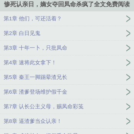
惨死认亲日，嫡女夺回凤命杀疯了全文免费阅读
第1章 他们，可还活着？
第2章 白日见鬼
第3章 十年一卜，只批凤命
第4章 速将此女拿下！
第5章 秦王一脚踢晕渣兄长
第6章 渣爹登场维护假千金
第7章 认长公主义母，赐凤命彩笺
第8章 逼渣爹当众认亲！