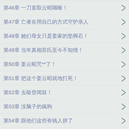
第46章 一刀直取云昭咽喉！
第47章 亡者在用自己的方式守护亲人
第48章 她们母女只是姜家的垫脚石！
第49章 当年真相苏氏至今不知情！
第50章 姜云昭咒**了！
第51章 把这个姜云昭就地打死！
第52章 去敲登闻鼓！
第53章 没脑子的疯狗
第54章 跟他们这些有钱人拼了