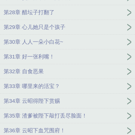
第28章 醋坛子打翻了
第29章 心儿她只是个孩子
第30章 人人一朵小白花~
第31章 好一张利嘴！
第32章 自食恶果
第33章 哪里来的活宝？
第34章 云昭得陛下赏赐
第35章 渣爹被陛下敲打丢尽脸面！
第36章 云昭下血咒围府！