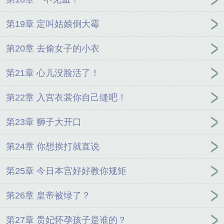
第19章 定叫姑娘倒大霉
第20章 去偷女子的小衣
第21章 心儿没脸活了！
第22章 入宫衣裳你自己缝吧！
第23章 狮子大开口
第24章 你想挨打就直说
第25章 今日本宫好好教你规矩
第26章 皇帝被绿了？
第27章 贵妃怀孕孩子是谁的？