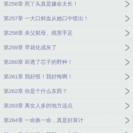
第256章 死丫头真是嫌命太长！
第257章 一大口鲜血从她口中喷出！
第258章 杀父弑母、残害手足
第259章 早就化成灰了
第260章 坏透了芯子的野种！
第261章 我好恨！我好悔啊！
第262章 你是个什么东西？
第263章 离女人多的地方远点
第264章 一命换一命，真是好算计