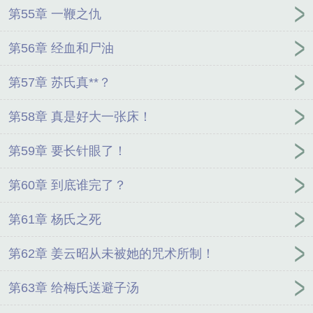
第55章 一鞭之仇
第56章 经血和尸油
第57章 苏氏真**？
第58章 真是好大一张床！
第59章 要长针眼了！
第60章 到底谁完了？
第61章 杨氏之死
第62章 姜云昭从未被她的咒术所制！
第63章 给梅氏送避子汤