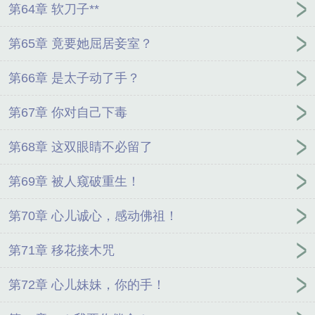
第64章 软刀子**
第65章 竟要她屈居妾室？
第66章 是太子动了手？
第67章 你对自己下毒
第68章 这双眼睛不必留了
第69章 被人窥破重生！
第70章 心儿诚心，感动佛祖！
第71章 移花接木咒
第72章 心儿妹妹，你的手！