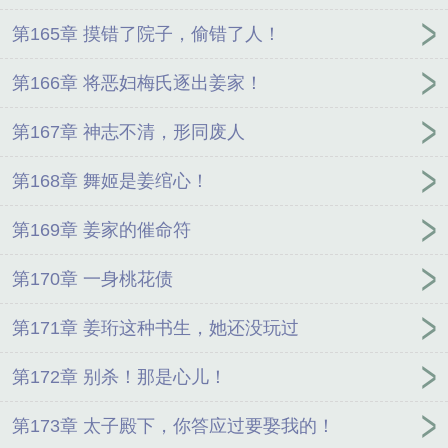
第165章 摸错了院子，偷错了人！
第166章 将恶妇梅氏逐出姜家！
第167章 神志不清，形同废人
第168章 舞姬是姜绾心！
第169章 姜家的催命符
第170章 一身桃花债
第171章 姜珩这种书生，她还没玩过
第172章 别杀！那是心儿！
第173章 太子殿下，你答应过要娶我的！