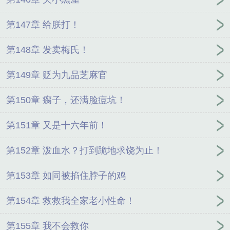
第147章 给朕打！
第148章 发卖梅氏！
第149章 贬为九品芝麻官
第150章 瘸子，还满脸痘坑！
第151章 又是十六年前！
第152章 泼血水？打到跪地求饶为止！
第153章 如同被掐住脖子的鸡
第154章 救救我全家老小性命！
第155章 我不会救你