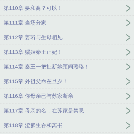
第110章 要和离？可以！
第111章 当场分家
第112章 姜珩与生母相见
第113章 赐婚秦王正妃！
第114章 秦王一把扯断她颈间璎珞！
第115章 外祖父命在旦夕！
第116章 你母亲已与苏家断亲
第117章 母亲的名，在苏家是禁忌
第118章 渣爹生吞和离书