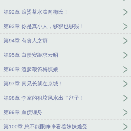
第92章 滚烫茶水泼向梅氏！
第93章 你是真小人，够狠也够贱！
第94章 有食人之癖
第95章 白羡安跪求云昭
第96章 渣爹鞭笞梅姨娘
第97章 真兄长就在京城！
第98章 李家的祖坟风水出了岔子！
第99章 血债缠身
第100章 总不能眼睁睁看着妹妹难受