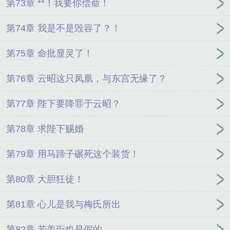
第73章 **！我要你偿命！
第74章 我是不是毁容了？！
第75章 命批显灵了！
第76章 云昭这只凤凰，与东宫无缘了？
第77章 陛下要降罪于云昭？
第78章 求陛下赐婚
第79章 用马蹄子碾死这个装货！
第80章 大胆狂徒！
第81章 心儿是我与梅氏所出
第82章 若姜珩也是假的……