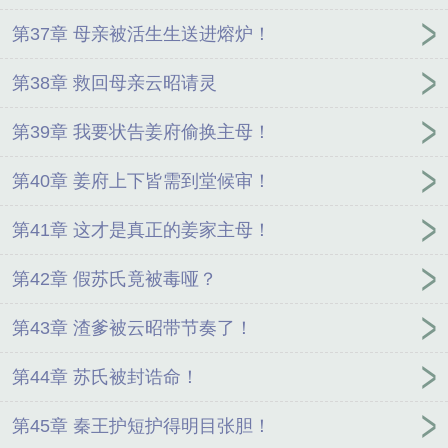
第37章 母亲被活生生送进熔炉！
第38章 救回母亲云昭请灵
第39章 我要状告姜府偷换主母！
第40章 姜府上下皆需到堂候审！
第41章 这才是真正的姜家主母！
第42章 假苏氏竟被毒哑？
第43章 渣爹被云昭带节奏了！
第44章 苏氏被封诰命！
第45章 秦王护短护得明目张胆！