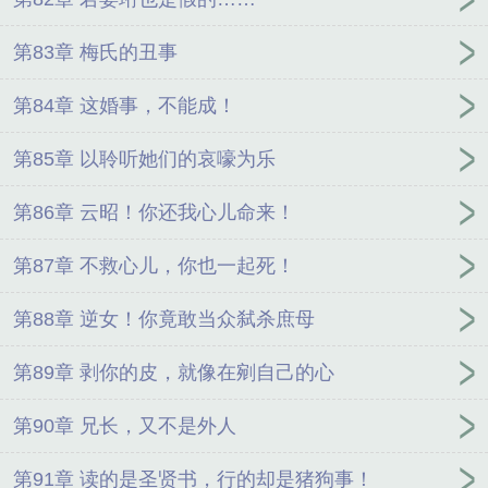
第83章 梅氏的丑事
第84章 这婚事，不能成！
第85章 以聆听她们的哀嚎为乐
第86章 云昭！你还我心儿命来！
第87章 不救心儿，你也一起死！
第88章 逆女！你竟敢当众弑杀庶母
第89章 剥你的皮，就像在剜自己的心
第90章 兄长，又不是外人
第91章 读的是圣贤书，行的却是猪狗事！