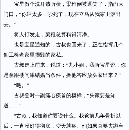
宝星做个洗耳恭听状，梁稚倒被逗笑了，指向大
门口，“你话太多，吵死了，现在立马从我家里滚出
去。”
将人打发走，梁稚总算稍得清净。
也是宝星通知的，古叔也回来了，正在指挥几个
佣工检查家里损毁的家私。
古叔走上前来，说道：“九小姐，我听宝星说，你
是拿跟楼问津结婚当条件，换他答应放头家出来？”
“嗯。”
古叔登时一副痛心疾首的模样，“头家要是知
道……”
“古叔，我知道你要说什么。我爸前几年骨折以
后，一直没好得彻底，变天就疼。他如果真要去蹲牢