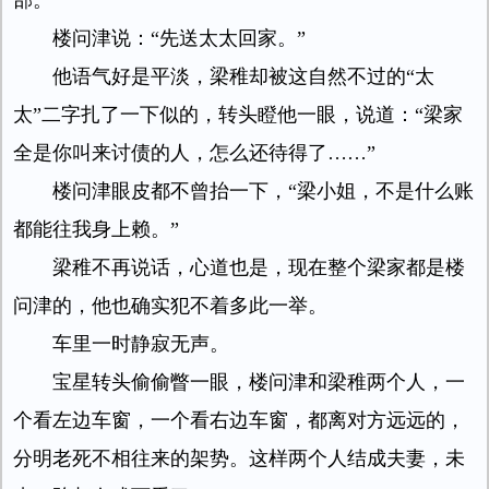
部。
楼问津说：“先送太太回家。”
他语气好是平淡，梁稚却被这自然不过的“太
太”二字扎了一下似的，转头瞪他一眼，说道：“梁家
全是你叫来讨债的人，怎么还待得了……”
楼问津眼皮都不曾抬一下，“梁小姐，不是什么账
都能往我身上赖。”
梁稚不再说话，心道也是，现在整个梁家都是楼
问津的，他也确实犯不着多此一举。
车里一时静寂无声。
宝星转头偷偷瞥一眼，楼问津和梁稚两个人，一
个看左边车窗，一个看右边车窗，都离对方远远的，
分明老死不相往来的架势。这样两个人结成夫妻，未