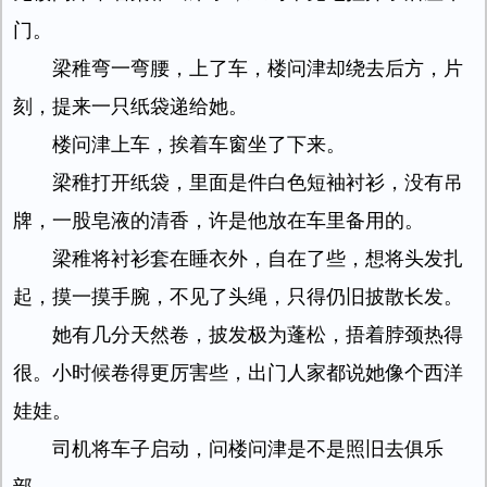
门。
梁稚弯一弯腰，上了车，楼问津却绕去后方，片
刻，提来一只纸袋递给她。
楼问津上车，挨着车窗坐了下来。
梁稚打开纸袋，里面是件白色短袖衬衫，没有吊
牌，一股皂液的清香，许是他放在车里备用的。
梁稚将衬衫套在睡衣外，自在了些，想将头发扎
起，摸一摸手腕，不见了头绳，只得仍旧披散长发。
她有几分天然卷，披发极为蓬松，捂着脖颈热得
很。小时候卷得更厉害些，出门人家都说她像个西洋
娃娃。
司机将车子启动，问楼问津是不是照旧去俱乐