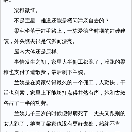
啊。”
梁稚微怔。
不是宝星，难道还能是楼问津亲自去的？
梁宅坐落于红毛路上，一栋爱德华时期的红砖建
筑，外头瞧去很是气派而漂亮。
屋内大体还是原样。
事情发生之初，家里大半佣工都跑了，没跑的梁
稚也支付了遣散费，最后剩下兰姨。
兰姨是在梁家待得最久的一个佣工，人勤快，干
活也利索，家里上下能够打点得井然有序，她和古叔
各占了一半的功劳。
兰姨儿子三岁的时候便得病死了，丈夫又跟别的
女人跑了，她离了梁家也没有更好去处，始终不肯