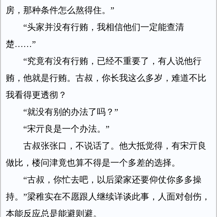
房，那种条件怎么熬得住。”
“头家并没有行贿，我相信他们一定能查清
楚……”
“究竟有没有行贿，已经不重要了，有人说他行
贿，他就是行贿。古叔，你长我这么多岁，难道不比
我看得更透彻？
“就没有别的办法了吗？”
“宋亓良是一个办法。”
古叔张张口，不说话了。他大抵觉得，有宋亓良
做比，楼问津竟也算不得是一个多差的选择。
“古叔，你忙去吧，以后梁家还要仰仗你多多操
持。”梁稚实在不愿跟人继续详谈此事，人面对创伤，
本能反应总是能避则避。