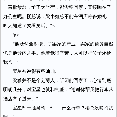
自审批放款，忙了大半宿，都没空回家，直接睡在了
办公室呢。楼总说，梁小姐总不能在酒店筹备婚礼，
叫人知道了要看笑话。”<
/p>
“他既然全盘接手了梁家的产业，梁家的债务自然
也是他分内之事。他若觉得辛苦，大可以把位子还给
我爸。”
宝星被说得有些讪讪。
梁稚并不是个刻薄人，听闻能回家了，心情到底
明朗几分，对宝星也就和气些：“谢谢你帮我把行李从
酒店拿了过来。”
宝星却一脸疑惑，“……什么行李？楼总没吩咐我