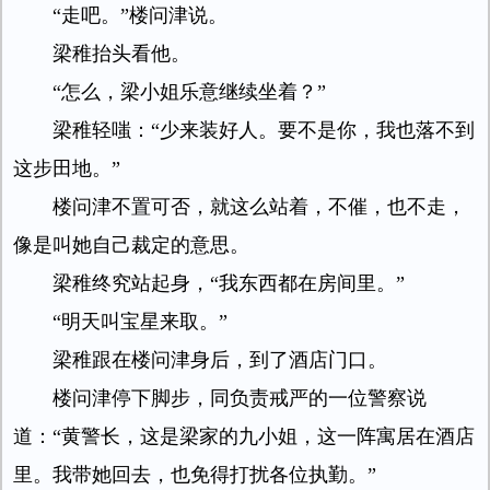
“走吧。”楼问津说。
梁稚抬头看他。
“怎么，梁小姐乐意继续坐着？”
梁稚轻嗤：“少来装好人。要不是你，我也落不到
这步田地。”
楼问津不置可否，就这么站着，不催，也不走，
像是叫她自己裁定的意思。
梁稚终究站起身，“我东西都在房间里。”
“明天叫宝星来取。”
梁稚跟在楼问津身后，到了酒店门口。
楼问津停下脚步，同负责戒严的一位警察说
道：“黄警长，这是梁家的九小姐，这一阵寓居在酒店
里。我带她回去，也免得打扰各位执勤。”