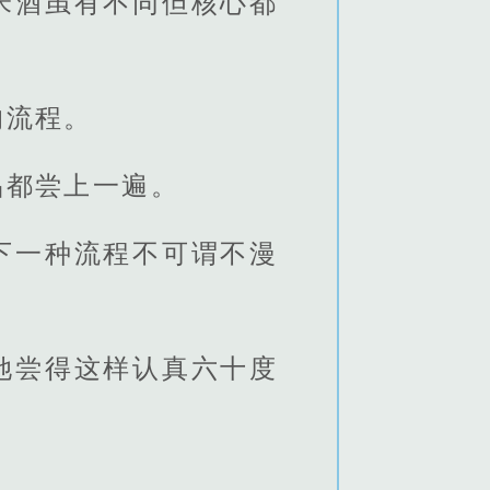
米酒虽有不同但核心都
的流程。
品都尝上一遍。
下一种流程不可谓不漫
她尝得这样认真六十度