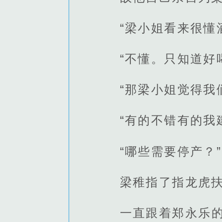
“梁小姐看来很懂
“不懂。只知道好
“那梁小姐觉得我
“有的不错有的我
“哪些需要停产？”
梁稚指了指龙虎
一直跟着郑永乐