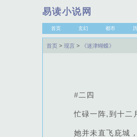
易读小说网
首页
玄幻
都市
首页
>
现言
>
《迷津蝴蝶》
#二四
忙碌一阵,到十二
她并未直飞庇城