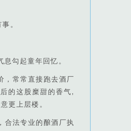
有事。
气息勾起童年回忆。
价，常常直接跑去酒厂
后的这股糜甜的香气,
生意更上层楼。
，合法专业的酿酒厂执