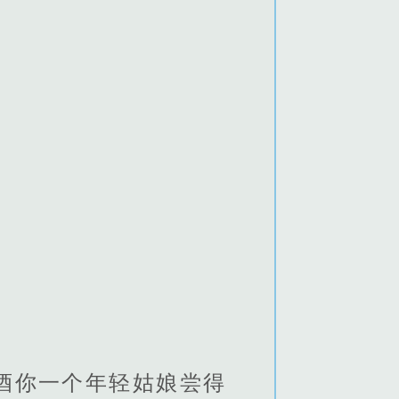
酒你一个年轻姑娘尝得