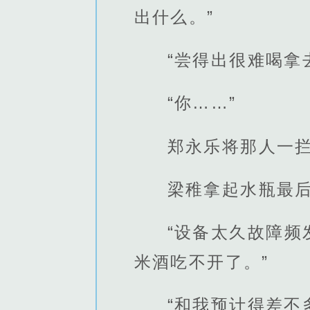
出什么。”
“尝得出很难喝拿
“你……”
郑永乐将那人一
梁稚拿起水瓶最后
“设备太久故障
米酒吃不开了。”
“和我预计得差不