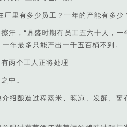
在厂里有多少员工？一年的产能有多少
了擦汗，“鼎盛时期有员工五六十人，一
，一年最多只能产出一千五百桶不到。
，有两个工人正将处理
子之中。
地介绍酿造过程蒸米、晾凉、发酵、窖