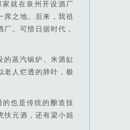
郑家就在泉州开设酒厂
一席之地。后来，我祖
酒厂。可惜日据时代，
。
设的蒸汽锅炉、米酒缸
似老人烂透的肺叶，极
用的也是传统的酿造技
虎扶元酒，还有梁小姐