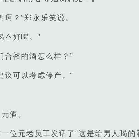
酒啊？”郑永乐笑说。
喝不好喝。”
们合裕的酒怎么样？”
建议可以考虑停产。”
扶元酒。
的一位元老员工发话了“这是给男人喝的