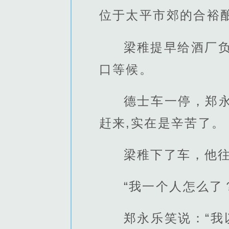
位于太平市郊的合裕
梁稚提早给酒厂
口等候。
德士车一停，郑永
赶来,实在是辛苦了。
梁稚下了车，他往
“我一个人怎么了
郑永乐笑说：“我