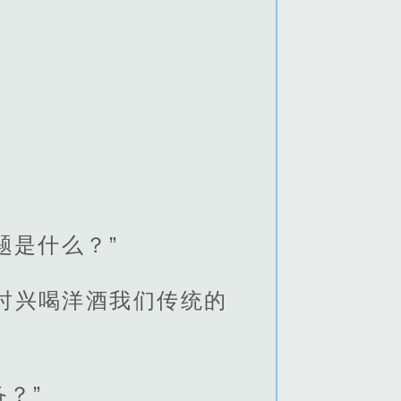
题是什么？”
时兴喝洋酒我们传统的
？”