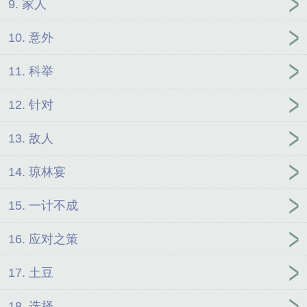
9. 家人
10. 意外
11. 科举
12. 针对
13. 敌人
14. 琼林宴
15. 一计不成
16. 应对之策
17. 土豆
18. 选择