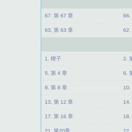
着
67. 第 67 章
66.
63. 第 63 章
62.
1. 楔子
2. 
5. 第 4 章
6. 
9. 第 8 章
10.
13. 第 12 章
14.
17. 第 16 章
18.
21. 第20章
22.