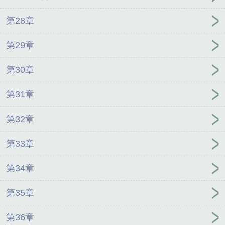
第28章
第29章
第30章
第31章
第32章
第33章
第34章
第35章
第36章