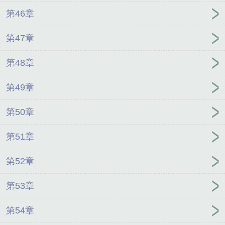
第46章
第47章
第48章
第49章
第50章
第51章
第52章
第53章
第54章