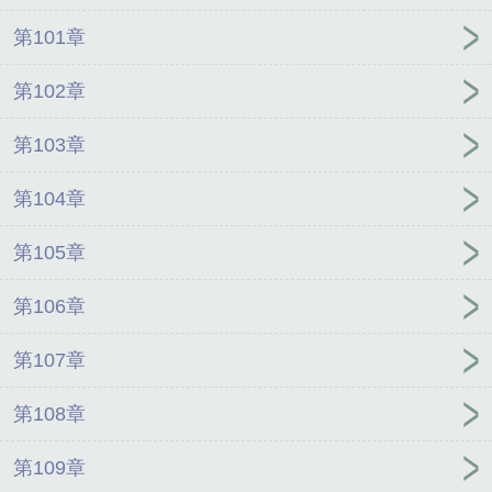
第101章
第102章
第103章
第104章
第105章
第106章
第107章
第108章
第109章