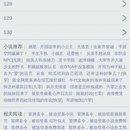
128
129
130
小说推荐：
摘星
开国皇帝的小公主
大逃荒！全家齐穿越，手握
空间赢麻了！
半生不熟
小领主
还爱他！
反派不想从良
非职业
NPC[无限]
病美人和杀猪刀
灵卡学院
迷津蝴蝶
大宋市井人家
少女的野犬
和嫡姐换亲以后
在O与A中反复横跳
开局为神子献上
名为“爱”的诅咒
从鱼
吃瓜吃到自己死讯
还有这种好事儿？[快
穿]
跟全网黑亲弟在综艺摆烂爆红
年代文炮灰的海外亲戚回来了
拆迁村暴富日常[九零]
风月无情道
强者是怎样炼成的
六零之走失
的妹妹回来了
被皇帝偷看心声日志后
姐姐好凶[七零]
肉骨樊笼
动物世界四处流传我的传说[快穿]
草原牧医[六零]
相关阅读：
冒牌县令，被迫登基小说
冒牌县令，被迫登基最新章
节
冒牌县令，被迫登基 红叶似火
冒牌县令，被迫登基小说免费阅
读
冒牌县令，被迫登基免费阅读
冒牌县令，被迫登基小说全文阅