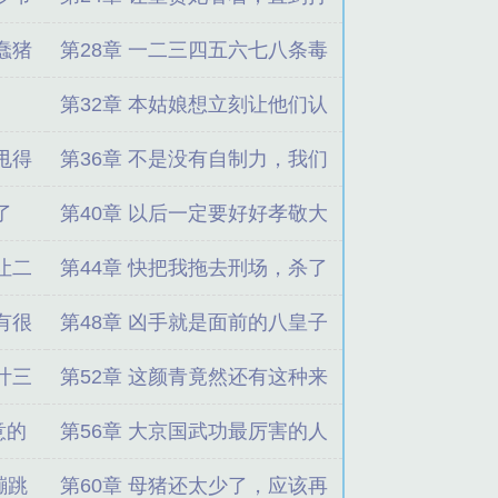
死
蠢猪
第28章 一二三四五六七八条毒
蛇
第32章 本姑娘想立刻让他们认
祖归宗
甩得
第36章 不是没有自制力，我们
是被吓的！
了
第40章 以后一定要好好孝敬大
伯母哦。
让二
第44章 快把我拖去刑场，杀了
我吧
有很
第48章 凶手就是面前的八皇子
哦
叶三
第52章 这颜青竟然还有这种来
历
意的
第56章 大京国武功最厉害的人
蹦跳
第60章 母猪还太少了，应该再