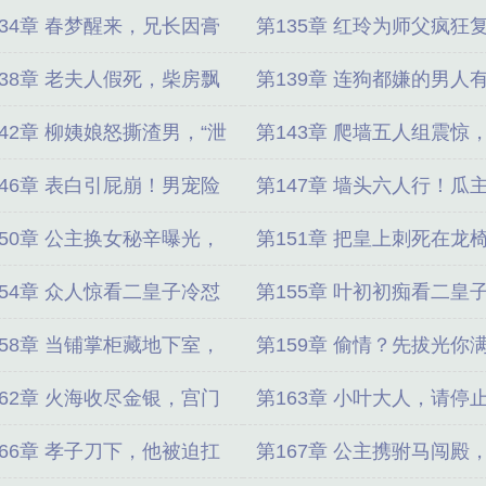
身?
盯张大人
134章 春梦醒来，兄长因膏
第135章 红玲为师父疯狂
社死！
138章 老夫人假死，柴房飘
第139章 连狗都嫌的男人
尿味
惨？
142章 柳姨娘怒撕渣男，“泄
第143章 爬墙五人组震惊
”续命
初养男宠?
146章 表白引屁崩！男宠险
第147章 墙头六人行！瓜
命
分钟
150章 公主换女秘辛曝光，
第151章 把皇上刺死在龙
狗血！
上?
154章 众人惊看二皇子冷怼
第155章 叶初初痴看二皇
姑
想扑倒
158章 当铺掌柜藏地下室，
第159章 偷情？先拔光你
大瓜
烂牙！
162章 火海收尽金银，宫门
第163章 小叶大人，请停
吃瘪
的虎狼之词
166章 孝子刀下，他被迫扛
第167章 公主携驸马闯殿