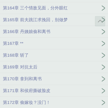
第164章 三个情敌见面，分外眼红
第165章 前夫跳江求挽回，别做梦
第166章 丹姨娘偷和离书
第167章 **
第168章 斩了
第169章 对抗太后
第170章 拿到和离书
第171章 和侯府撕破脸皮
第172章 偷嫁妆？没门！