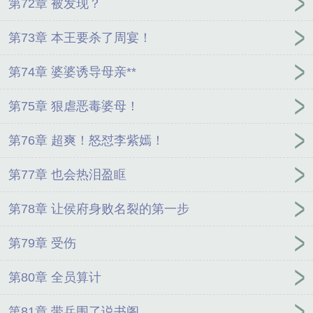
第72章 被发现？
第73章 本王要杀了周宴！
第74章 婆婆诱导母亲**
第75章 狠虐恶毒婆母！
第76章 超爽！怒怼李紫嫣！
第77章 也会热泪盈眶
第78章 让侯府身败名裂的第一步
第79章 受伤
第80章 全员算计
第81章 带兵围了说书阁