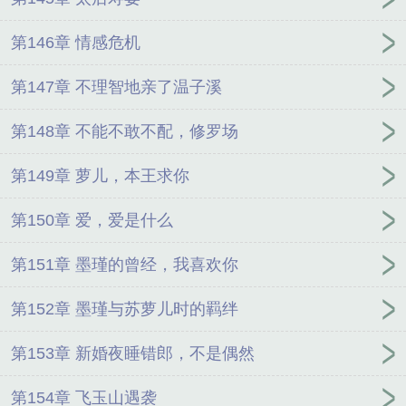
第146章 情感危机
第147章 不理智地亲了温子溪
第148章 不能不敢不配，修罗场
第149章 萝儿，本王求你
第150章 爱，爱是什么
第151章 墨瑾的曾经，我喜欢你
第152章 墨瑾与苏萝儿时的羁绊
第153章 新婚夜睡错郎，不是偶然
第154章 飞玉山遇袭