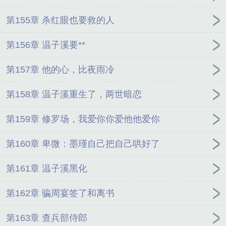
第155章 杀红眼也要救的人
第156章 温子溪要**
第157章 他的心，比夜雨冷
第158章 温子溪重生了，两世暗恋
第159章 修罗场，我爱你你爱他他爱你
第160章 卑微：墨瑾自己把自己哄好了
第161章 温子溪黑化
第162章 骗周宴签了和离书
第163章 查兵部侍郎