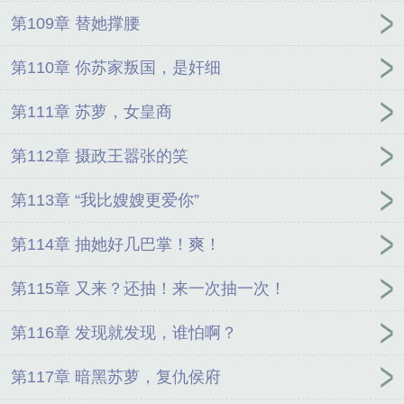
第109章 替她撑腰
第110章 你苏家叛国，是奸细
第111章 苏萝，女皇商
第112章 摄政王嚣张的笑
第113章 “我比嫂嫂更爱你”
第114章 抽她好几巴掌！爽！
第115章 又来？还抽！来一次抽一次！
第116章 发现就发现，谁怕啊？
第117章 暗黑苏萝，复仇侯府