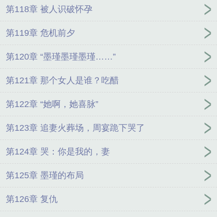
第118章 被人识破怀孕
第119章 危机前夕
第120章 “墨瑾墨瑾墨瑾……”
第121章 那个女人是谁？吃醋
第122章 “她啊，她喜脉”
第123章 追妻火葬场，周宴跪下哭了
第124章 哭：你是我的，妻
第125章 墨瑾的布局
第126章 复仇