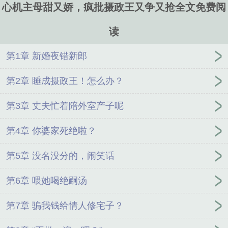
心机主母甜又娇，疯批摄政王又争又抢全文免费阅
读
第1章 新婚夜错新郎
第2章 睡成摄政王！怎么办？
第3章 丈夫忙着陪外室产子呢
第4章 你婆家死绝啦？
第5章 没名没分的，闹笑话
第6章 喂她喝绝嗣汤
第7章 骗我钱给情人修宅子？