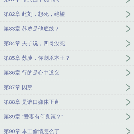
第82章 此刻，想死，绝望
第83章 苏萝是他底线？
第84章 夫子说，四哥没死
第85章 苏萝，你刺杀本王？
第86章 行的是心中道义
第87章 囚禁
第88章 是谁口嫌体正直
第89章 “爱妻有何良策？”
第90章 本王偷情怎么了