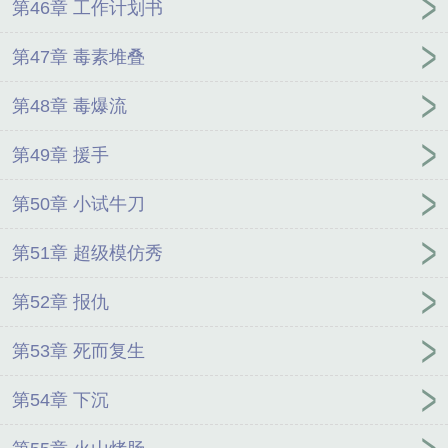
第46章 工作计划书
第47章 毒素堆叠
第48章 毒爆流
第49章 援手
第50章 小试牛刀
第51章 超级模仿秀
第52章 报仇
第53章 死而复生
第54章 下沉