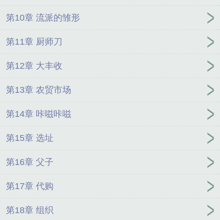
第10章 流派的雏形
第11章 厨师刀
第12章 大丰收
第13章 农贸市场
第14章 咔嗞咔嗞
第15章 选址
第16章 父子
第17章 代购
第18章 组织