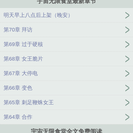
宇宙无限食堂最新章节
明天早上八点后上架（晚安）
第70章 拜访
第69章 过于硬核
第68章 女王脆片
第67章 大停电
第66章 变色
第65章 刺足鞭蛛女王
第64章 合作
宇宙无限食堂全文免费阅读