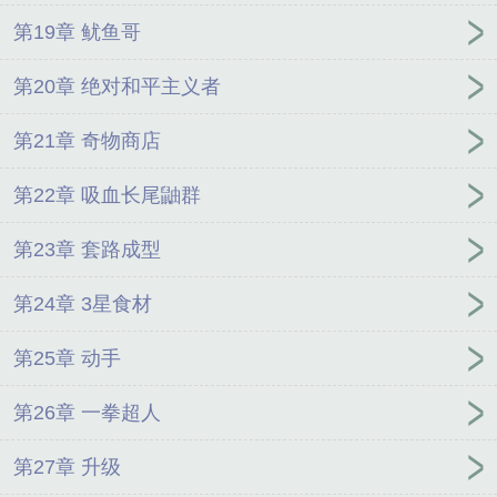
第19章 鱿鱼哥
第20章 绝对和平主义者
第21章 奇物商店
第22章 吸血长尾鼬群
第23章 套路成型
第24章 3星食材
第25章 动手
第26章 一拳超人
第27章 升级