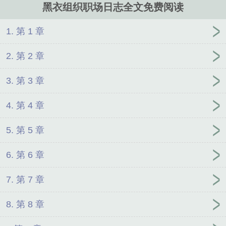
黑衣组织职场日志全文免费阅读
1. 第 1 章
2. 第 2 章
3. 第 3 章
4. 第 4 章
5. 第 5 章
6. 第 6 章
7. 第 7 章
8. 第 8 章