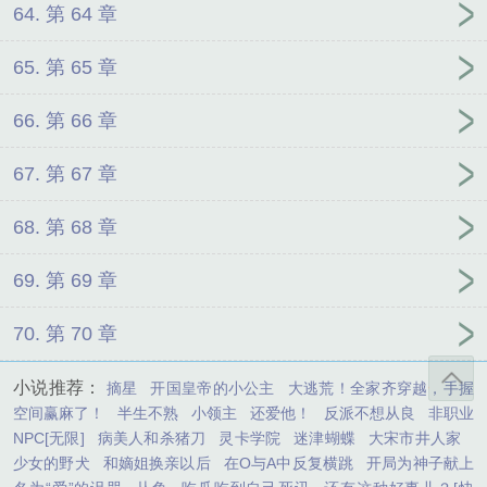
64. 第 64 章
65. 第 65 章
66. 第 66 章
67. 第 67 章
68. 第 68 章
69. 第 69 章
70. 第 70 章
小说推荐：
摘星
开国皇帝的小公主
大逃荒！全家齐穿越，手握
空间赢麻了！
半生不熟
小领主
还爱他！
反派不想从良
非职业
NPC[无限]
病美人和杀猪刀
灵卡学院
迷津蝴蝶
大宋市井人家
少女的野犬
和嫡姐换亲以后
在O与A中反复横跳
开局为神子献上