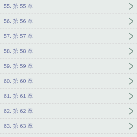
55. 第 55 章
56. 第 56 章
57. 第 57 章
58. 第 58 章
59. 第 59 章
60. 第 60 章
61. 第 61 章
62. 第 62 章
63. 第 63 章