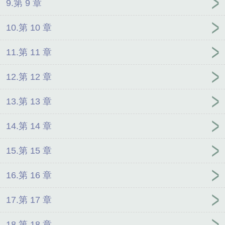
9.第 9 章
10.第 10 章
11.第 11 章
12.第 12 章
13.第 13 章
14.第 14 章
15.第 15 章
16.第 16 章
17.第 17 章
18.第 18 章