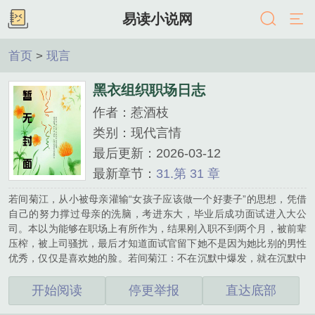
易读小说网
首页
>
现言
黑衣组织职场日志
作者：惹酒枝
类别：现代言情
最后更新：2026-03-12
最新章节：
31.第 31 章
若间菊江，从小被母亲灌输“女孩子应该做一个好妻子”的思想，凭借
自己的努力撑过母亲的洗脑，考进东大，毕业后成功面试进入大公
司。本以为能够在职场上有所作为，结果刚入职不到两个月，被前辈
压榨，被上司骚扰，最后才知道面试官留下她不是因为她比别的男性
优秀，仅仅是喜欢她的脸。若间菊江：不在沉默中爆发，就在沉默中
变态。在上司“意外”身亡后，若间菊江成功跳槽到某酒厂。 新公司虽
然同事都有病，但是气氛轻松，关系和睦，不会在你赶ddl的时候故
开始阅读
停更举报
直达底部
意拔掉你的电线，也不会有人抢你的业绩，更重要的是，上司对待男