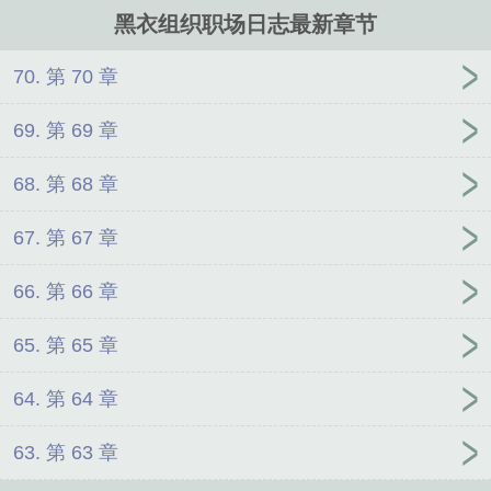
女一律平等，不会对她进行骚扰。Gin（举枪）：不管你是男是女，
黑衣组织职场日志最新章节
去把这个任务做了。工作自由，待遇很好，升职通道清晰。若间菊江
觉得，她找到了自己的梦中情厂，她要在这里干一辈子！波本/琴酒/
贝尔摩德/基安蒂/基尔：她有病。以上为若间菊江受害者名单。女主
70. 第 70 章
真酒但掺水，混乱中立，让让她吧，她初入职场的时候已经坏掉了cp
为波本想到再添文案2025.3.6
69. 第 69 章
68. 第 68 章
67. 第 67 章
66. 第 66 章
65. 第 65 章
64. 第 64 章
63. 第 63 章