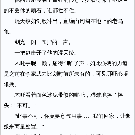
他的眼尾浸满了血红的恨意，执着得像个不达目
的不罢休的顽石，谁都拦不住。
混天绫如剑般冲出，直缠向匍匐在地上的老乌
龟。
剑光一闪，“叮”的一声。
一把剑击开了他的混天绫。
木吒手腕一颤，痛得“嘶”了声，如此强硬的力道
是之前在李家武力比划时前所未有的，可见哪吒心境
难挽。
木吒看着面色冰凉带煞的哪吒，艰难地摇了摇
头：“不可。”
“此事不可，你莫要意气用事……我们回家，让爹
娘来商量处置。”