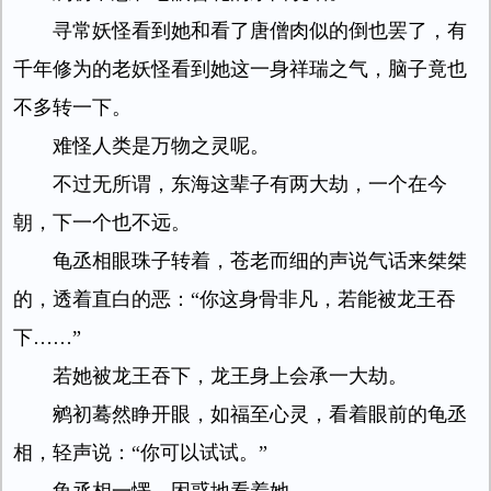
寻常妖怪看到她和看了唐僧肉似的倒也罢了，有
千年修为的老妖怪看到她这一身祥瑞之气，脑子竟也
不多转一下。
难怪人类是万物之灵呢。
不过无所谓，东海这辈子有两大劫，一个在今
朝，下一个也不远。
龟丞相眼珠子转着，苍老而细的声说气话来桀桀
的，透着直白的恶：“你这身骨非凡，若能被龙王吞
下……”
若她被龙王吞下，龙王身上会承一大劫。
鹓初蓦然睁开眼，如福至心灵，看着眼前的龟丞
相，轻声说：“你可以试试。”