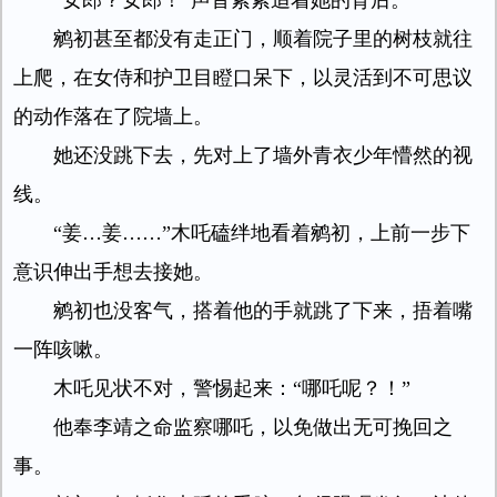
“女郎？女郎！”声音紧紧追着她的背后。
鹓初甚至都没有走正门，顺着院子里的树枝就往
上爬，在女侍和护卫目瞪口呆下，以灵活到不可思议
的动作落在了院墙上。
她还没跳下去，先对上了墙外青衣少年懵然的视
线。
“姜…姜……”木吒磕绊地看着鹓初，上前一步下
意识伸出手想去接她。
鹓初也没客气，搭着他的手就跳了下来，捂着嘴
一阵咳嗽。
木吒见状不对，警惕起来：“哪吒呢？！”
他奉李靖之命监察哪吒，以免做出无可挽回之
事。