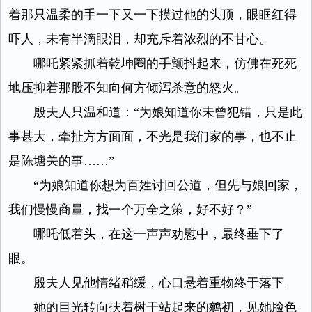
着那只温柔的手一下又一下摸过他的头顶，眼眶红得
吓人，未有半滴眼泪，却充斥着浓烈的不甘心。
哪吒紧紧抓着乾坤圈的手颤抖起来，仿佛在死死
地压抑着那股不知向何方倾泻杀意的怒火。
殷夫人只温和道：“为娘知道你未曾犯错，只是此
事甚大，牵扯方方面面，不光是我们家的事，也不止
是陈塘关的事……”
“为娘知道你想为百姓讨回公道，但先与娘回家，
我们慢慢商量，找一个万全之策，好不好？”
哪吒低着头，在这一声声劝慰中，最终垂下了
眼。
殷夫人见他情绪稍缓，心口悬着重物终于落下。
她的目光转向扶着树干站起来的鹓初，见她脸色