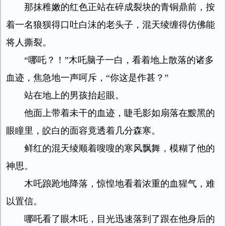
那抹稚嫩的红色正站在碎成裂块的青铜鼎前，按
着一名狼狈得口吐白沫的老头子，混天绫缠得仿佛能
将人撕裂。
“哪吒？！”木吒脑子一白，看着地上散落的诸多
血迹，焦急地一声呵斥，“你这是作甚？”
站在地上的男孩抬起眼。
他面上带着未干的血迹，睫毛影如扇落在黢黑的
眼瞳里，皎白的面容竟透着几分森寒。
鲜红的混天绫顺着嗖嗖的寒风飘舞，模糊了他的
神思。
木吒踉跄地降落，惊惶地看着浓重的血猩气，难
以置信。
哪吒看了眼木吒，目光迅速落到了跟在他身后的