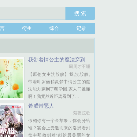
搜 索
言
衍生
综合
记录
我带着情公主的魔法穿到
了萌学园
周周才不睡
【原创女主沈皎皎】我,沈皎皎,
带着叶罗丽精灵梦中情公主的魔
法能力穿到了萌学园,家人们谁懂
啊！我竟然近距离看到了...
希腊带恶人
紫夜弦歌
假如你有一个金苹果，你会分给
谁？宴会上受邀而来的洛恩看到
盘中那枚刻着“献给最美丽的女