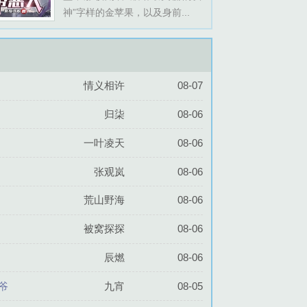
神”字样的金苹果，以及身前...
情义相许
08-07
归柒
08-06
一叶凌天
08-06
张观岚
08-06
荒山野海
08-06
被窝探探
08-06
辰燃
08-06
爷
九宵
08-05