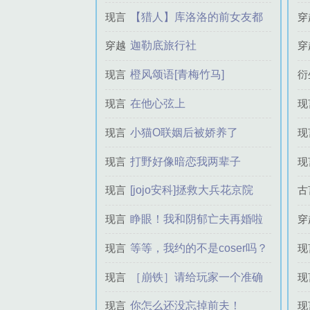
好大一烧饼
现言
【猎人】库洛洛的前女友都
穿
是我
穿越
迦勒底旅行社
穿
未来那天
玻璃纸之夜
现言
橙风颂语[青梅竹马]
衍
春野朝阳
现言
在他心弦上
现
六约北
现言
小猫O联姻后被娇养了
现
夏绿不绿
现言
打野好像暗恋我两辈子
现
南达礼
现言
[jojo安科]拯救大兵花京院
古
（待定）
现言
睁眼！我和阴郁亡夫再婚啦
穿
banananice
耳东蔚然
现言
等等，我约的不是coser吗？
现
朝日颜
现言
［崩铁］请给玩家一个准确
现
的血条！
现言
你怎么还没忘掉前夫！
现