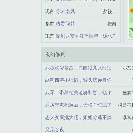
资不断
现言
你若南风
梦筱二
都市
请君问梦
翟南
现言
穿到八零香江当巨星
逆水舟
玄幻修真
八零改嫁暴富，白眼狼儿女悔哭
小棠
了
舔狗四年不珍惜，转头嫁你哥你
哭啥？
八零：带着绝美老婆和崽，顿顿
盛宴
吃肉！
通房带崽死遁后，大将军悔疯了
树己不
忠犬变疯批大佬，姐姐你逃不掉
暴富
了
又见春夜