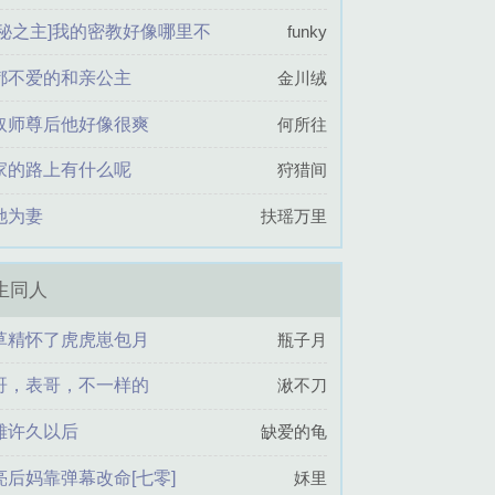
诡秘之主]我的密教好像哪里不
funky
都不爱的和亲公主
金川绒
取师尊后他好像很爽
何所往
家的路上有什么呢
狩猎间
她为妻
扶瑶万里
生同人
草精怀了虎虎崽包月
瓶子月
哥，表哥，不一样的
湫不刀
雄许久以后
缺爱的龟
亮后妈靠弹幕改命[七零]
姀里