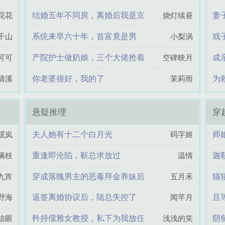
花花
结婚五年不同房，离婚后我是京
烧灯续昼
妻
圈白月光
了
千山
系统来早六十年，首富竟是男
小梨涡
戏
大？
位
可可
产院护士做奶娘，三个大佬抢着
空碑映月
成
宠
宠
清溪
你老婆很好，我的了
茉莉雨
为
悬疑推理
穿
观岚
夫人她有十二个白月光
码字姬
师
满枝
重逢即沦陷，靳总求放过
温情
迦
九宵
穿成落魄男主的恶毒拜金养妹后
五月禾
猫
野海
逼签离婚协议后，陆总失控了
闻芊月
且
信眼
矜持儒雅女教授，私下为我放任
浅浅的笑
阴