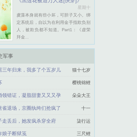
《黑莲花被迫万人迷[快穿]》
星期十
虞藻本身就有些小坏，可胆子又小。绑
定系统后，自以为在利用金手指欺负别
人，被欺负都不知道。Part1：《虚荣
拜金...
史军事
居三年归来，我多了个五岁儿
猫十七岁
坏
樱桃锦鲤
婚领错证，凝脂甜妻又又又孕
朵朵大王
了
丝雀退场，京圈纨绔们抢疯了
十一
子走丢后，她发疯杀穿全府
柒行运
作娘子断狱笺
三尺鲤