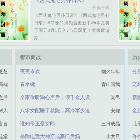
《西式鬼宅男仆日常》
长鼻子狗
《西式鬼宅男仆日常》《西式鬼宅男仆
日常》#每晚21点勤奋更新中##本文将
于周五3月1日入v当日双更！大家敬请
期...
都市商战
历
芝芝
夜夜岑欢
烟火年年
分
子
高枕
春水绕
青山问我
宠
之后
全家偷听狗心声后，假千金人设
棠邑
新
崩了
吐
树人
八零女配睡了就跑，高冷军少追
安鲤
金
疯了
言言
谁知帝王是女郎
三日成晶
儿
疏棠
暴躁电竞大神穿成豪门后妈
小文旦
仵