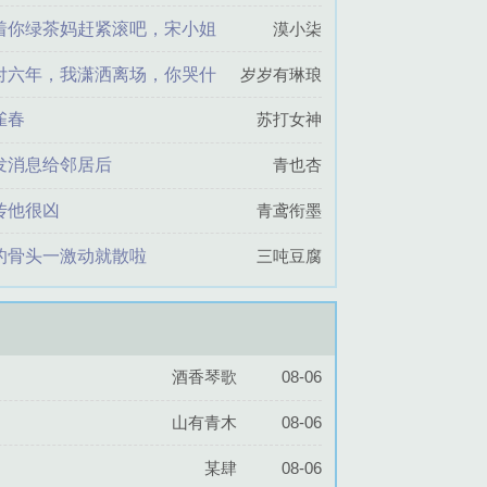
着你绿茶妈赶紧滚吧，宋小姐
漠小柒
断去父留子
付六年，我潇洒离场，你哭什
岁岁有琳琅
雀春
苏打女神
发消息给邻居后
青也杏
传他很凶
青鸢衔墨
的骨头一激动就散啦
三吨豆腐
酒香琴歌
08-06
山有青木
08-06
某肆
08-06