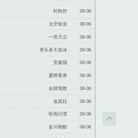
时秋舒
08-06
太空轨道
08-06
一世凡尘
08-06
养乐多不加冰
08-06
安森猫
08-06
夏晔青青
08-06
金财我救
08-06
金岚钰
08-06
听雨问雪
08-06
妄川秋酷
08-06