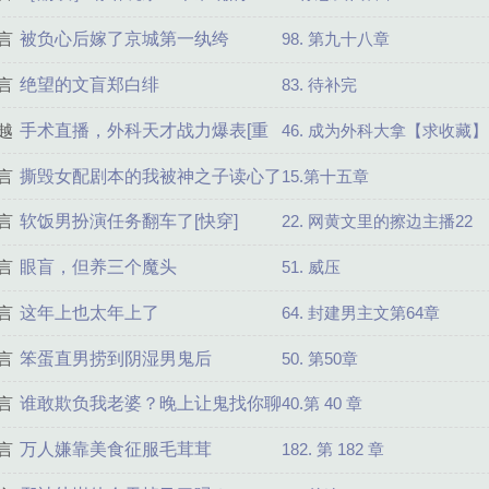
条！
言
被负心后嫁了京城第一纨绔
98. 第九十八章
言
绝望的文盲郑白绯
83. 待补完
越
手术直播，外科天才战力爆表[重
46. 成为外科大拿【求收藏】
生]
言
撕毁女配剧本的我被神之子读心了
15.第十五章
言
软饭男扮演任务翻车了[快穿]
22. 网黄文里的擦边主播22
言
眼盲，但养三个魔头
51. 威压
言
这年上也太年上了
64. 封建男主文第64章
言
笨蛋直男捞到阴湿男鬼后
50. 第50章
言
谁敢欺负我老婆？晚上让鬼找你聊
40.第 40 章
天去！
言
万人嫌靠美食征服毛茸茸
182. 第 182 章