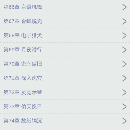
第66章 言语机锋
第67章 金蝉脱壳
第68章 电子猎犬
第69章 月夜潜行
第70章 密室做旧
第71章 深入虎穴
第72章 灵觉示警
第73章 偷天换日
第74章 故纸钩沉