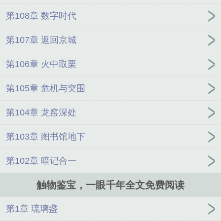
第108章 数字时代
第107章 返回京城
第106章 火中取栗
第105章 危机与突围
第104章 龙窑深处
第103章 图书馆地下
第102章 暗记合一
触物鉴宝，一眼千年全文免费阅读
第1章 琉璃盏