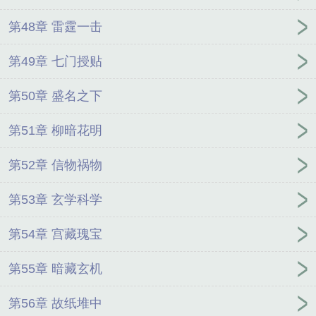
第48章 雷霆一击
第49章 七门授贴
第50章 盛名之下
第51章 柳暗花明
第52章 信物祸物
第53章 玄学科学
第54章 宫藏瑰宝
第55章 暗藏玄机
第56章 故纸堆中