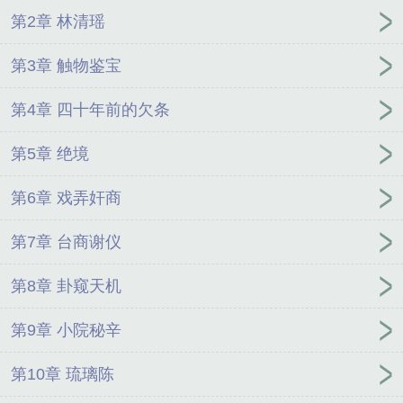
第2章 林清瑶
第3章 触物鉴宝
第4章 四十年前的欠条
第5章 绝境
第6章 戏弄奸商
第7章 台商谢仪
第8章 卦窥天机
第9章 小院秘辛
第10章 琉璃陈