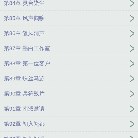
第84章 灵台染尘
第85章 风声鹤唳
第86章 雏凤清声
第87章 墨白工作室
第88章 第一位客户
第89章 蛛丝马迹
第90章 兵符残片
第91章 南派邀请
第92章 初入瓷都