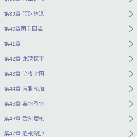
第39章 陌路拾遗
第40章国宝回流
第41章
第42章 龙潭探宝
第43章 暗夜突围
第44章 青眼相加
第45章 毒饵香饵
第46章 舌剑唇枪
第47章 追根溯源