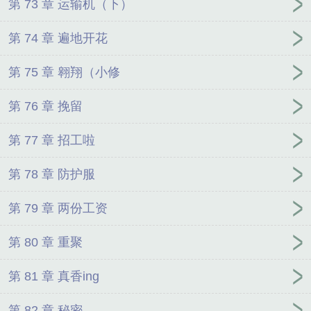
第 73 章 运输机（下）
第 74 章 遍地开花
第 75 章 翱翔（小修
第 76 章 挽留
第 77 章 招工啦
第 78 章 防护服
第 79 章 两份工资
第 80 章 重聚
第 81 章 真香ing
第 82 章 秘密