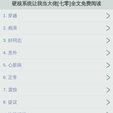
硬核系统让我当大佬[七零]全文免费阅读
1. 穿越
2. 相亲
3. 好同志
4. 意外
5. 心脏病
6. 正常
7. 震惊
8. 提议