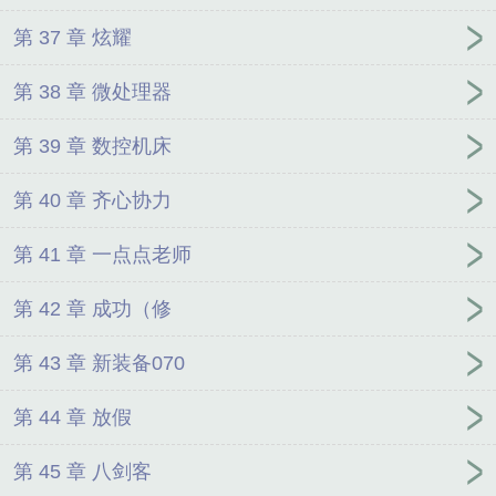
第 37 章 炫耀
第 38 章 微处理器
第 39 章 数控机床
第 40 章 齐心协力
第 41 章 一点点老师
第 42 章 成功（修
第 43 章 新装备070
第 44 章 放假
第 45 章 八剑客