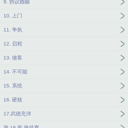
9. 协议婚姻
10. 上门
11. 争执
12. 启程
13. 做客
14. 不可能
15. 系统
16. 硬核
17.武德充沛
第 18 章 挑战赛