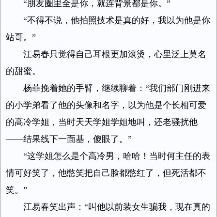
“朋友圈里全是你，就连背景都是你。”
“不得不说，他拍照技术是真的好，我以为他是你
站哥。”
江易春只觉得自己耳根更加滚烫，心里泛上莫名
的甜蜜。
杨菲挽着她的手臂，继续聊着：“我们部门刚进来
的小学弟看了他的头像和名字，以为他是个长相可爱
的高冷学姐，当时天天学姐学姐地叫，还老骚扰他
——结果线下一面基，傻眼了。”
“这学姐怎么是个高冷男，哈哈！当时何主任的表
情可好笑了，他憋笑把自己脸都憋红了，但死活都不
笑。”
江易春笑出声：“叫他以前装女生骗我，现在真的