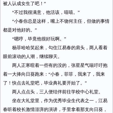
被人认成女生了吧！”
“不过我很满意，他活该，嘻嘻。”
“小春你总是这样，嘴上不饶何主任，但做的事情
都是对他好的。”
“嗯哼，毕竟他很好玩啊。”
杨菲哈哈笑起来，勾住江易春的肩头，两人看着
眼前滚动的人潮，继续聊天。
两人正寒暄着一些有的没的，张星星气喘吁吁抱
着一大捧向日葵跑来：“小春，菲菲，我来了，我来
了！快点去礼堂吧，毕业典礼要开始了。”
两人点点头，三人便结伴前往学校中心礼堂。
坐在大礼堂里，作为优秀毕业生代表之一，江易
春听着校长激情澎湃的演讲，手里拿着那支向日葵，