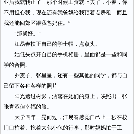
业后我就转正了，那个时候工资就上去了，小春，你
不用担心我，现在还有我爸妈给我顶着点房租，而且
我还能回郊区跟我爸妈住。”
“那就好。”
江易春扶正自己的学士帽，点点头。
她低头点开自己的手机相册，里面都是一些和同
学的合照。
乔麦子、张星星，还有一些其他的同学，都与自
己留下各种各样的照片。
阳光透过树影，洒落在她们的身上，映照出一张
张青涩但幸福的脸。
大学四年一晃而过，江易春感觉自己上一秒在校
门口杵着、拖着大包小包的行李，那时妈妈忙于工