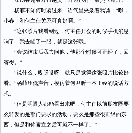
江易春越看耳根越烫，耳边也有一股热气漫过。
杨菲不知何时凑过来，语气里夹杂着戏谑：“哦，
小春，和何主任关系可真好啊。”
“这张照片我看到过，何主任开会的时候手机消息
响了，我去瞄了一眼，就是这张哦。”
“会议结束后我去问他，他那个时候可正经了，回
答得。”
“说什么，哎呀哎呀，就只是觉得这张照片比较好
看。”杨菲压低声音，模仿着何尹昕一本正经的说话方
式。
“但是明眼人都能看出来吧，何主任以前朋友圈要
么转发的是部门要求的活动，要么是那些很正经的东
西，但是和你官宣之后可就不一样了。”