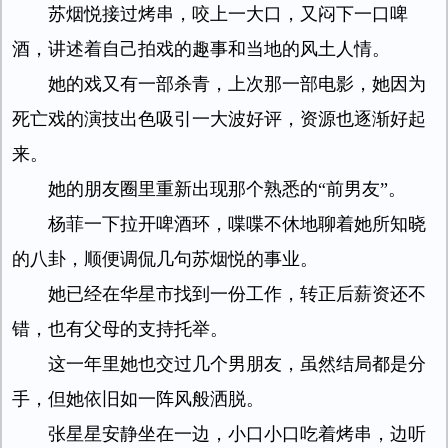
苏烟悦接过烤串，咬上一大口，又闷下一口啤
酒，讲述着自己拍戏的趣事和当地的风土人情。
她的戏又有一部杀青，上次那一部电影，她因为
死亡戏的演技出色吸引一大波好评，资源也逐渐好起
来。
她的朋友圈里重新出现那个熟悉的“前男友”。
杨菲一下拉开啤酒环，喋喋不休地聊着她所知晓
的八卦，顺便调侃几句苏烟悦的事业。
她已经在华星市找到一份工作，转正后薪资还不
错，也有父母的支持托举。
这一年里她也交过几个男朋友，虽然结局都是分
手，但她依旧如一阵风般洒脱。
张星星安静坐在一边，小口小口吃着烤串，边听