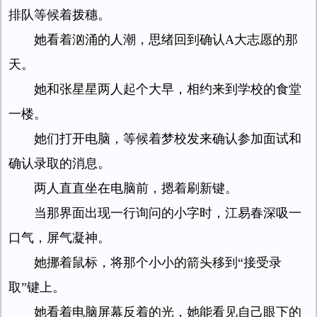
排队等候着拨穗。
她看着汹涌的人潮，思绪回到确认A大志愿的那
天。
她和张星星两人起个大早，相约来到学校的食堂
一楼。
她们打开电脑，等候着梦校发来确认参加面试和
确认录取的消息。
两人直直坐在电脑前，摁着刷新键。
当那界面出现一行询问的小字时，江易春深吸一
口气，屏气凝神。
她挪着鼠标，将那个小小的箭头移到“接受录
取”键上。
她看着电脑屏幕反着的光，她能看见自己眼下的