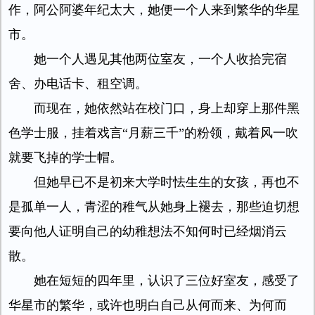
作，阿公阿婆年纪太大，她便一个人来到繁华的华星
市。
她一个人遇见其他两位室友，一个人收拾完宿
舍、办电话卡、租空调。
而现在，她依然站在校门口，身上却穿上那件黑
色学士服，挂着戏言“月薪三千”的粉领，戴着风一吹
就要飞掉的学士帽。
但她早已不是初来大学时怯生生的女孩，再也不
是孤单一人，青涩的稚气从她身上褪去，那些迫切想
要向他人证明自己的幼稚想法不知何时已经烟消云
散。
她在短短的四年里，认识了三位好室友，感受了
华星市的繁华，或许也明白自己从何而来、为何而