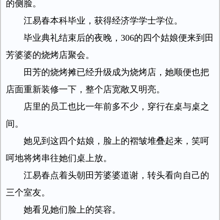
的侧脸。
江易春本科毕业，获得经济学学士学位。
毕业典礼结束后的夜晚，306的四个姑娘便来到田
芳婆婆的烧烤店聚会。
田芳的烧烤摊已经升级成为烧烤店，她顺便也把
店面重新装修一下，整个店宽敞又明亮。
店里的员工也比一年前多不少，穿行在桌与桌之
间。
她见到这四个姑娘，脸上的褶皱堆叠起来，笑呵
呵地将烤串往她们桌上放。
江易春点着头朝田芳婆婆道谢，转头看向自己的
三个室友。
她看见她们脸上的笑容。