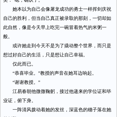
笑：“嗯，确认了。”
她本以为自己会像屠龙成功的勇士一样挥剑庆祝
自己的胜利，但当自己真正被录取的那刻，一切却如
此自然，像是今天早上吃完一碗冒着热气的米粥一
般。
或许她走到今天不是为了撬动整个世界，而只是
想过好自己的生活，只是想让自己幸福。
仅此而已。
“恭喜毕业。”教授的声音在她耳边响起。
“谢谢教授。”
江易春朝他微微鞠躬，接过他递来的学位证和毕
业证，俯下身。
一阵清风拨动着她的发丝，深蓝色的穗子落在她