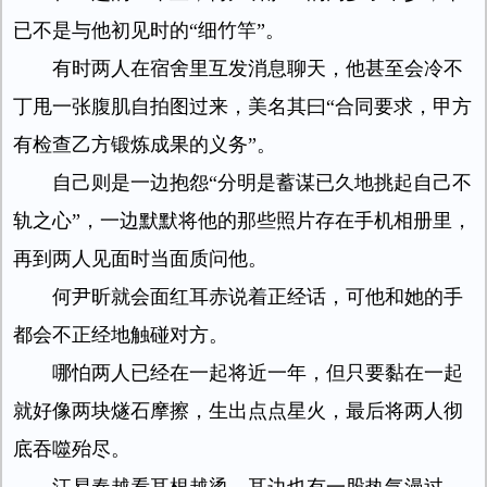
已不是与他初见时的“细竹竿”。
有时两人在宿舍里互发消息聊天，他甚至会冷不
丁甩一张腹肌自拍图过来，美名其曰“合同要求，甲方
有检查乙方锻炼成果的义务”。
自己则是一边抱怨“分明是蓄谋已久地挑起自己不
轨之心”，一边默默将他的那些照片存在手机相册里，
再到两人见面时当面质问他。
何尹昕就会面红耳赤说着正经话，可他和她的手
都会不正经地触碰对方。
哪怕两人已经在一起将近一年，但只要黏在一起
就好像两块燧石摩擦，生出点点星火，最后将两人彻
底吞噬殆尽。