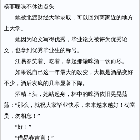
杨菲喋喋不休边点头。
她被北渡财经大学录取，可以回到离家近的地方
上大学。
她因为论文写得优秀，毕业论文被评为优秀论
文，也拿到优秀毕业生的称号。
江易春笑着、吃着，拿起那罐啤酒一饮而尽。
如果说自己这一年最大的改变，大概是酒品变好
不少，酒后发疯的几率显著下降。
酒精上头，她站起身，杯中的啤酒依旧晃晃荡
荡：“那么，就祝大家毕业快乐，未来越来越好！苟富
贵，勿相忘！”
“好！”
“借易春吉言！”