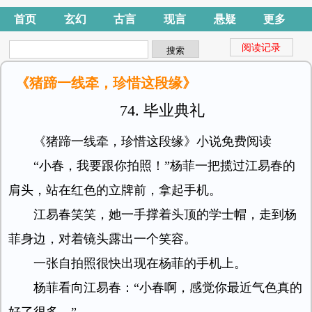
首页
玄幻
古言
现言
悬疑
更多
阅读记录
《猪蹄一线牵，珍惜这段缘》
74. 毕业典礼
《猪蹄一线牵，珍惜这段缘》小说免费阅读
“小春，我要跟你拍照！”杨菲一把揽过江易春的
肩头，站在红色的立牌前，拿起手机。
江易春笑笑，她一手撑着头顶的学士帽，走到杨
菲身边，对着镜头露出一个笑容。
一张自拍照很快出现在杨菲的手机上。
杨菲看向江易春：“小春啊，感觉你最近气色真的