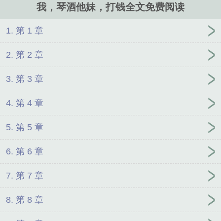
我，琴酒他妹，打钱全文免费阅读
1. 第 1 章
2. 第 2 章
3. 第 3 章
4. 第 4 章
5. 第 5 章
6. 第 6 章
7. 第 7 章
8. 第 8 章