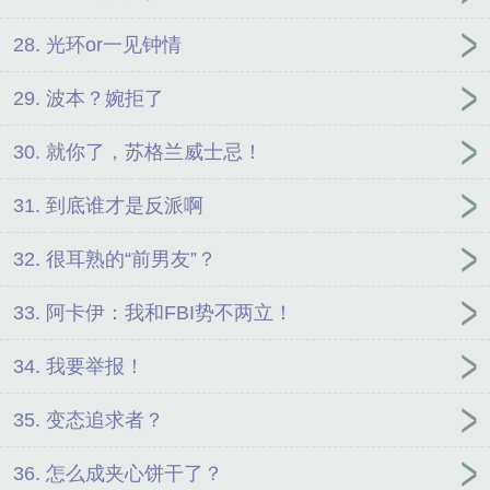
28. 光环or一见钟情
29. 波本？婉拒了
30. 就你了，苏格兰威士忌！
31. 到底谁才是反派啊
32. 很耳熟的“前男友”？
33. 阿卡伊：我和FBI势不两立！
34. 我要举报！
35. 变态追求者？
36. 怎么成夹心饼干了？