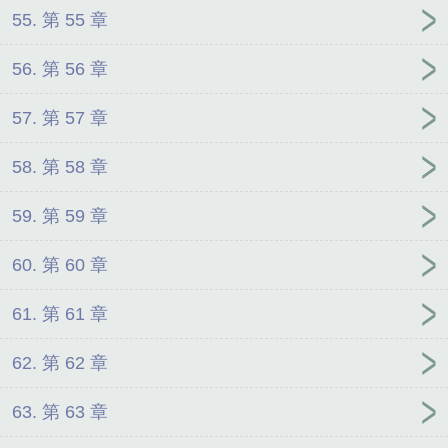
55. 第 55 章
56. 第 56 章
57. 第 57 章
58. 第 58 章
59. 第 59 章
60. 第 60 章
61. 第 61 章
62. 第 62 章
63. 第 63 章