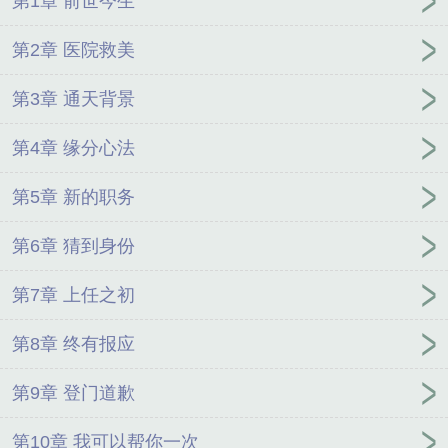
第1章 前世今生
第2章 医院救美
第3章 通天背景
第4章 缘分心法
第5章 新的职务
第6章 猜到身份
第7章 上任之初
第8章 终有报应
第9章 登门道歉
第10章 我可以帮你一次