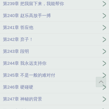
第239章 把我留下来，我能帮你
第240章 赵乐高放手一搏
第241章 答应他
第242章 弃子！
第243章 段明
第244章 我永远支持你
第245章 不是一般的难对付
第246章 硬碰硬
第247章 神秘的背景