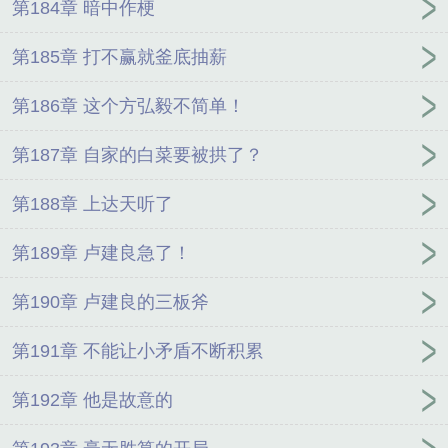
第184章 暗中作梗
第185章 打不赢就釜底抽薪
第186章 这个方弘毅不简单！
第187章 自家的白菜要被拱了？
第188章 上达天听了
第189章 卢建良急了！
第190章 卢建良的三板斧
第191章 不能让小矛盾不断积累
第192章 他是故意的