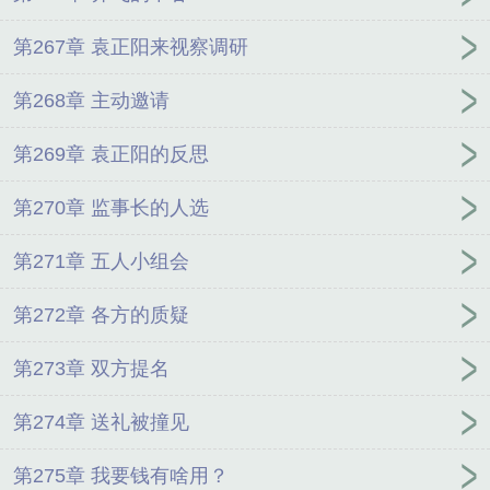
第267章 袁正阳来视察调研
第268章 主动邀请
第269章 袁正阳的反思
第270章 监事长的人选
第271章 五人小组会
第272章 各方的质疑
第273章 双方提名
第274章 送礼被撞见
第275章 我要钱有啥用？