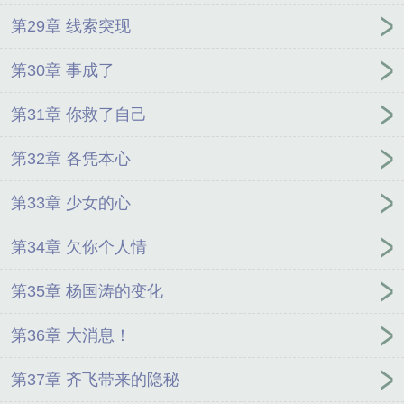
第29章 线索突现
第30章 事成了
第31章 你救了自己
第32章 各凭本心
第33章 少女的心
第34章 欠你个人情
第35章 杨国涛的变化
第36章 大消息！
第37章 齐飞带来的隐秘