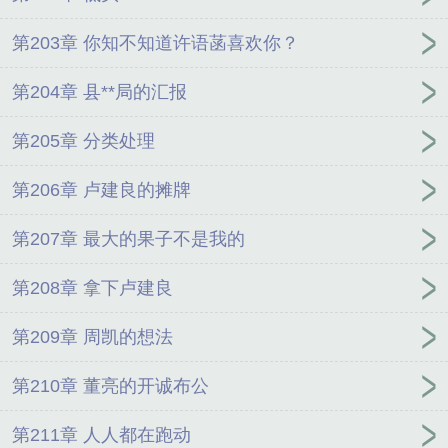
第203章 你知不知道许语菡喜欢你？
第204章 县**局的汇报
第205章 分类处理
第206章 卢建良的摊牌
第207章 最大的果子不是我的
第208章 拿下卢建良
第209章 周凯的想法
第210章 董亮的开诚布公
第211章 人人都在跑动