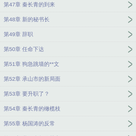
第47章 秦长青的到来
第48章 新的秘书长
第49章 辞职
第50章 任命下达
第51章 狗急跳墙的**文
第52章 承山市的新局面
第53章 要升职了？
第54章 秦长青的橄榄枝
第55章 杨国涛的反常