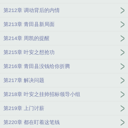
第212章 调动背后的内情
第213章 青田县新局面
第214章 周凯的提醒
第215章 叶安之想抢功
第216章 青田县没钱给你折腾
第217章 解决问题
第218章 叶安之挂帅招标领导小组
第219章 上门讨薪
第220章 都在盯着这笔钱