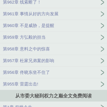
第962章 线索断了！
第961章 事情从好的方向发展
第960章 不是威胁，是提醒
第959章 方弘毅的担当
第958章 意料之中的惊喜
第957章 杜家兄弟案的影响
第956章 佟晓东坐不住了
第955章 雷霆出击!
从市委大秘到权力之巅全文免费阅读