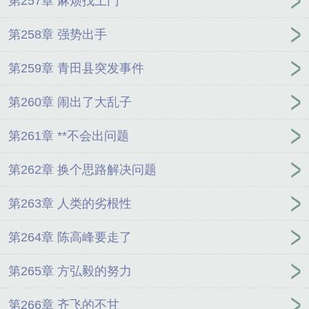
第257章 麻烦找上门
第258章 强势出手
第259章 青田县突发事件
第260章 闹出了大乱子
第261章 **不会出问题
第262章 换个思路解决问题
第263章 人类的劣根性
第264章 陈高峰要走了
第265章 方弘毅的努力
第266章 齐飞的不甘