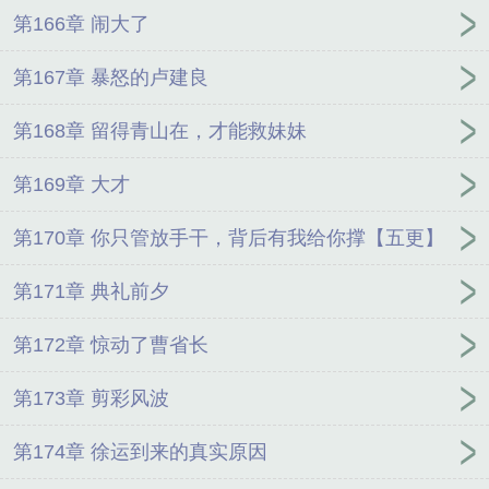
第166章 闹大了
第167章 暴怒的卢建良
第168章 留得青山在，才能救妹妹
第169章 大才
第170章 你只管放手干，背后有我给你撑【五更】
第171章 典礼前夕
第172章 惊动了曹省长
第173章 剪彩风波
第174章 徐运到来的真实原因