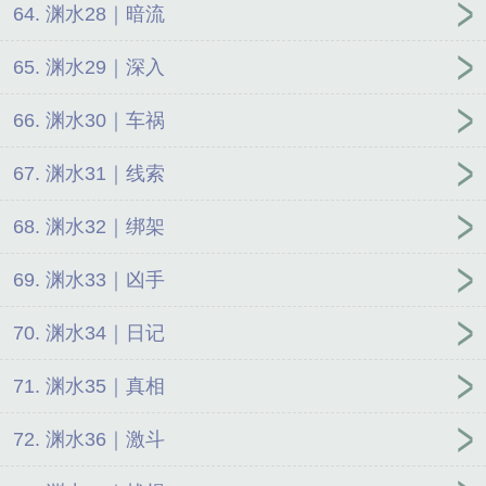
64. 渊水28｜暗流
65. 渊水29｜深入
66. 渊水30｜车祸
67. 渊水31｜线索
68. 渊水32｜绑架
69. 渊水33｜凶手
70. 渊水34｜日记
71. 渊水35｜真相
72. 渊水36｜激斗