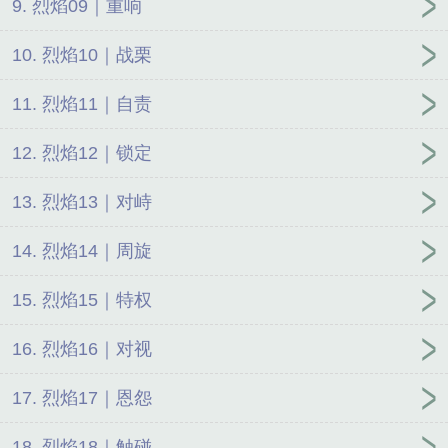
9. 烈焰09｜重响
10. 烈焰10｜战栗
11. 烈焰11｜自责
12. 烈焰12｜锁定
13. 烈焰13｜对峙
14. 烈焰14｜周旋
15. 烈焰15｜特权
16. 烈焰16｜对视
17. 烈焰17｜恩怨
18. 烈焰18｜触碰