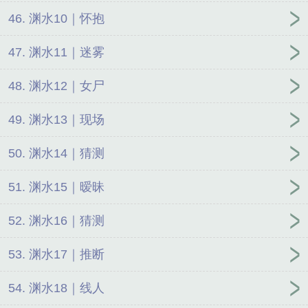
46. 渊水10｜怀抱
47. 渊水11｜迷雾
48. 渊水12｜女尸
49. 渊水13｜现场
50. 渊水14｜猜测
51. 渊水15｜暧昧
52. 渊水16｜猜测
53. 渊水17｜推断
54. 渊水18｜线人