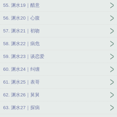
55. 渊水19｜醋意
56. 渊水20｜心腹
57. 渊水21｜初吻
58. 渊水22｜病危
59. 渊水23｜谈恋爱
60. 渊水24｜纠缠
61. 渊水25｜表哥
62. 渊水26｜舅舅
63. 渊水27｜探病