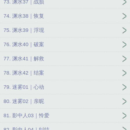
73. 渊水37｜战损
74. 渊水38｜恢复
75. 渊水39｜浮现
76. 渊水40｜破案
77. 渊水41｜解救
78. 渊水42｜结案
79. 迷雾01｜心动
80. 迷雾02｜亲昵
81. 影中人03｜怜爱
82. 影中人04｜纠结