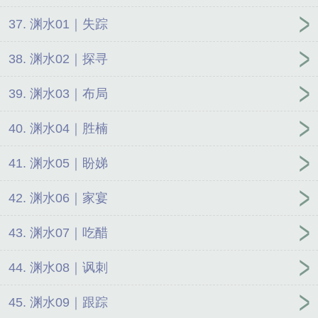
37. 渊水01｜失踪
38. 渊水02｜探寻
39. 渊水03｜布局
40. 渊水04｜胜楠
41. 渊水05｜盼娣
42. 渊水06｜家宴
43. 渊水07｜吃醋
44. 渊水08｜讽刺
45. 渊水09｜跟踪