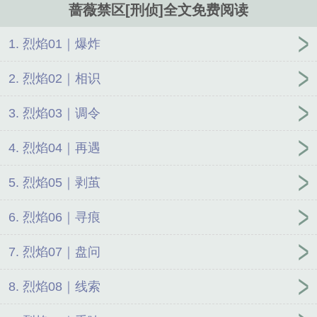
蔷薇禁区[刑侦]全文免费阅读
1. 烈焰01｜爆炸
2. 烈焰02｜相识
3. 烈焰03｜调令
4. 烈焰04｜再遇
5. 烈焰05｜剥茧
6. 烈焰06｜寻痕
7. 烈焰07｜盘问
8. 烈焰08｜线索