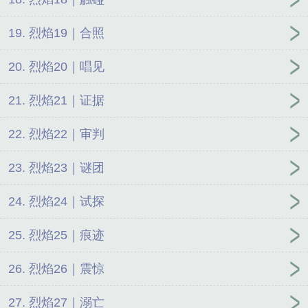
19. 烈焰19｜合照
20. 烈焰20｜唱见
21. 烈焰21｜证据
22. 烈焰22｜审判
23. 烈焰23｜谜团
24. 烈焰24｜试探
25. 烈焰25｜痕迹
26. 烈焰26｜震惊
27. 烈焰27｜溺亡